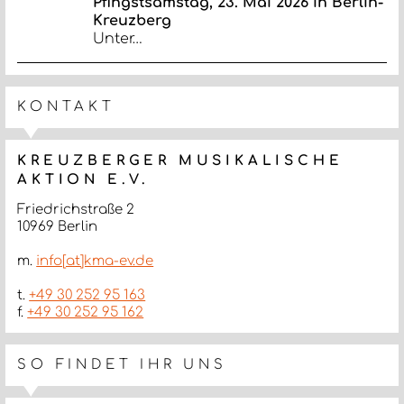
Pfingstsamstag, 23. Mai 2026 in Berlin-
Kreuzberg
Unter…
KONTAKT
KREUZBERGER MUSIKALISCHE
AKTION E.V.
Friedrichstraße 2
10969 Berlin
m.
info[at]kma-ev.de
t.
+49 30 252 95 163
f.
+49 30 252 95 162
SO FINDET IHR UNS