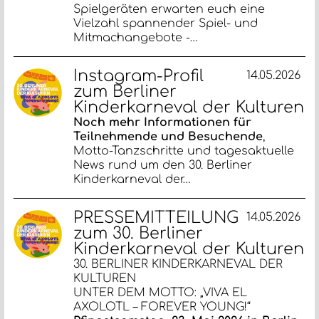
Spielgeräten erwarten euch eine
Vielzahl spannender Spiel- und
Mitmachangebote -…
Instagram-Profil
14.05.2026
zum Berliner
Kinderkarneval der Kulturen
Noch mehr Informationen für
Teilnehmende und Besuchende
,
Motto-Tanzschritte und tagesaktuelle
News rund um den 30. Berliner
Kinderkarneval der…
PRESSEMITTEILUNG
14.05.2026
zum 30. Berliner
Kinderkarneval der Kulturen
30. BERLINER KINDERKARNEVAL DER
KULTUREN
UNTER DEM MOTTO: „VIVA EL
AXOLOTL – FOREVER YOUNG!“