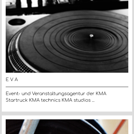
EVA
Event- und Veranstaltungsagentur der KMA
Startruck KMA technics KMA studios ...