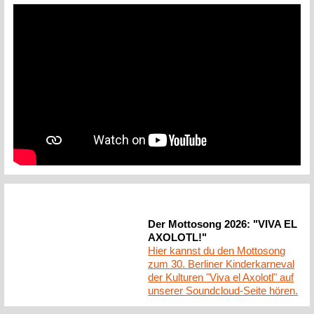
Der Mottosong 2026: "VIVA EL
AXOLOTL!"
Hier kannst du den Mottosong
zum 30. Berliner Kinderkarneval
der Kulturen "Viva el Axolotl" auf
unserer Soundcloud-Seite hören.