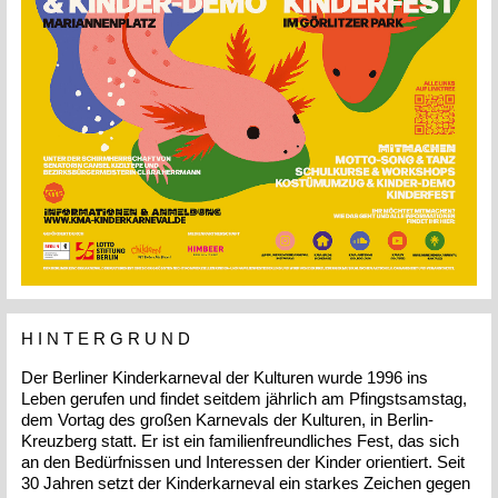
H I N T E R G R U N D
Der Berliner Kinderkarneval der Kulturen wurde 1996 ins
Leben gerufen und findet seitdem jährlich am Pfingstsamstag,
dem Vortag des großen Karnevals der Kulturen, in Berlin-
Kreuzberg statt. Er ist ein familienfreundliches Fest, das sich
an den Bedürfnissen und Interessen der Kinder orientiert. Seit
30 Jahren setzt der Kinderkarneval ein starkes Zeichen gegen