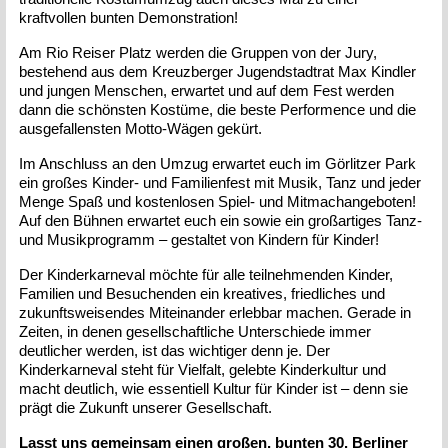
kraftvollen bunten Demonstration!
Am Rio Reiser Platz werden die Gruppen von der Jury,
bestehend aus dem Kreuzberger Jugendstadtrat Max Kindler
und jungen Menschen, erwartet und auf dem Fest werden
dann die schönsten Kostüme, die beste Performence und die
ausgefallensten Motto-Wägen gekürt.
Im Anschluss an den Umzug erwartet euch im Görlitzer Park
ein großes Kinder- und Familienfest mit Musik, Tanz und jeder
Menge Spaß und kostenlosen Spiel- und Mitmachangeboten!
Auf den Bühnen erwartet euch ein sowie ein großartiges Tanz-
und Musikprogramm – gestaltet von Kindern für Kinder!
Der Kinderkarneval möchte für alle teilnehmenden Kinder,
Familien und Besuchenden ein kreatives, friedliches und
zukunftsweisendes Miteinander erlebbar machen. Gerade in
Zeiten, in denen gesellschaftliche Unterschiede immer
deutlicher werden, ist das wichtiger denn je. Der
Kinderkarneval steht für Vielfalt, gelebte Kinderkultur und
macht deutlich, wie essentiell Kultur für Kinder ist – denn sie
prägt die Zukunft unserer Gesellschaft.
Lasst uns gemeinsam einen großen, bunten 30. Berliner