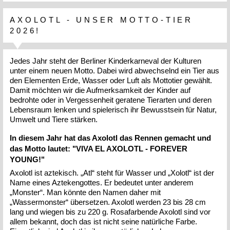
AXOLOTL - UNSER MOTTO-TIER
2026!
Jedes Jahr steht der Berliner Kinderkarneval der Kulturen
unter einem neuen Motto. Dabei wird abwechselnd ein Tier aus
den Elementen Erde, Wasser oder Luft als Mottotier gewählt.
Damit möchten wir die Aufmerksamkeit der Kinder auf
bedrohte oder in Vergessenheit geratene Tierarten und deren
Lebensraum lenken und spielerisch ihr Bewusstsein für Natur,
Umwelt und Tiere stärken.
In diesem Jahr hat das Axolotl das Rennen gemacht und
das Motto lautet: "VIVA EL AXOLOTL - FOREVER
YOUNG!"
Axolotl ist aztekisch. „Atl“ steht für Wasser und „Xolotl“ ist der
Name eines Aztekengottes. Er bedeutet unter anderem
„Monster“. Man könnte den Namen daher mit
„Wassermonster“ übersetzen. Axolotl werden 23 bis 28 cm
lang und wiegen bis zu 220 g. Rosafarbende Axolotl sind vor
allem bekannt, doch das ist nicht seine natürliche Farbe.