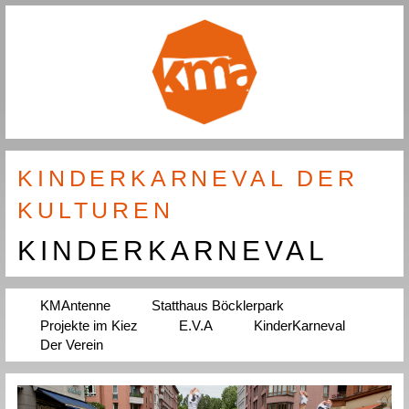
KINDERKARNEVAL DER
KULTUREN
KINDERKARNEVAL
KMAntenne
Statthaus Böcklerpark
Projekte im Kiez
E.V.A
KinderKarneval
Der Verein