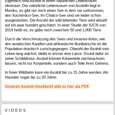
Eigentlich sind Axolotl in ihrem natürlichen Lebensraum
olivbraun. Der natürliche Lebensraum von Axolotln liegt in
Mexiko, es gibt nur noch einen See in dem sie vorkommen,
den Xochimilco-See. Im Chalco-See sind sie leider schon
ausgestorben. Die Anzahl der wild lebenden Tiere wird aktuell
auf ein paar hundert geschätzt. In einer Studie der IUCN von
2019 heißt es, es gäbe noch zwischen 50 und 1.000 Tiere.
Durch die Verschmutzung des Sees und invasive Arten, wie
den asiatischen Karpfen und afrikanische Buntbarsche ist die
Population drastisch zurückgegangen. Obwohl der Axolotl sein
Leben lang wächst, bleibt er immer eine Larve. Grund dafür ist
seine Schilddrüse. Axolotl können Körperteile nachwachsen
lassen, nicht nur Körperteile, sondern auch Teile ihres Gehirns.
In freier Wildbahn kann ein Axolotl bis zu 15 Jahre werden. Als
Haustier sogar bis zu 20 Jahre.
Unseren Axolotl-Steckbrief gibt es hier als PDF.
VIDEOS