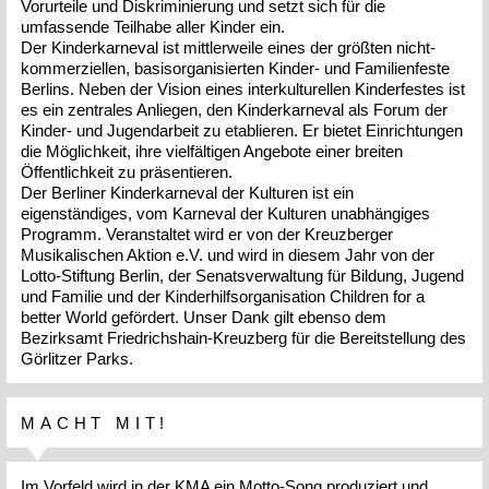
Vorurteile und Diskriminierung und setzt sich für die
umfassende Teilhabe aller Kinder ein.
Der Kinderkarneval ist mittlerweile eines der größten nicht-
kommerziellen, basisorganisierten Kinder- und Familienfeste
Berlins. Neben der Vision eines interkulturellen Kinderfestes ist
es ein zentrales Anliegen, den Kinderkarneval als Forum der
Kinder- und Jugendarbeit zu etablieren. Er bietet Einrichtungen
die Möglichkeit, ihre vielfältigen Angebote einer breiten
Öffentlichkeit zu präsentieren.
Der Berliner Kinderkarneval der Kulturen ist ein
eigenständiges, vom Karneval der Kulturen unabhängiges
Programm. Veranstaltet wird er von der Kreuzberger
Musikalischen Aktion e.V. und wird in diesem Jahr von der
Lotto-Stiftung Berlin, der Senatsverwaltung für Bildung, Jugend
und Familie und der Kinderhilfsorganisation Children for a
better World gefördert. Unser Dank gilt ebenso dem
Bezirksamt Friedrichshain-Kreuzberg für die Bereitstellung des
Görlitzer Parks.
MACHT MIT!
Im Vorfeld wird in der KMA ein Motto-Song produziert und