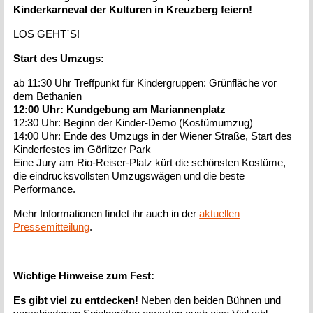
Kinderkarneval der Kulturen in Kreuzberg feiern!
LOS GEHT´S!
Start des Umzugs:
ab 11:30 Uhr Treffpunkt für Kindergruppen: Grünfläche vor
dem Bethanien
12:00 Uhr: Kundgebung am Mariannenplatz
12:30 Uhr: Beginn der Kinder-Demo (Kostümumzug)
14:00 Uhr: Ende des Umzugs in der Wiener Straße, Start des
Kinderfestes im Görlitzer Park
Eine Jury am Rio-Reiser-Platz kürt die schönsten Kostüme,
die eindrucksvollsten Umzugswägen und die beste
Performance.
Mehr Informationen findet ihr auch in der
aktuellen
Pressemitteilung
.
Wichtige Hinweise zum Fest:
Es gibt viel zu entdecken!
Neben den beiden Bühnen und