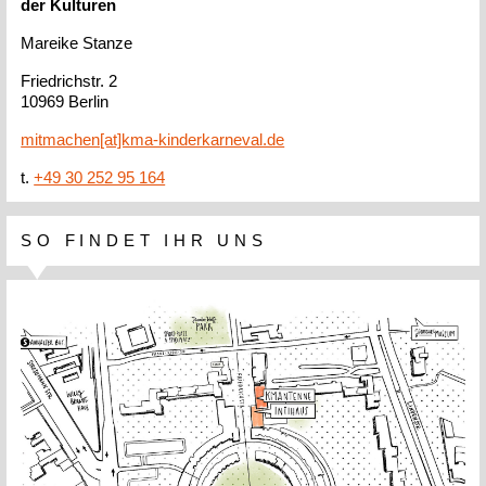
der Kulturen
Mareike Stanze
Friedrichstr. 2
10969 Berlin
mitmachen[at]kma-kinderkarneval.de
t.
+49 30 252 95 164
SO FINDET IHR UNS