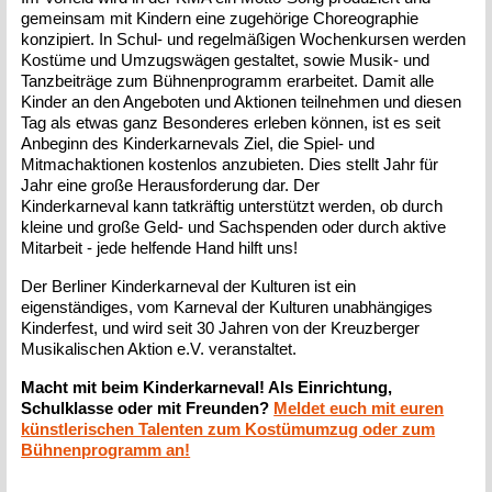
gemeinsam mit Kindern eine zugehörige Choreographie
konzipiert. In Schul- und regelmäßigen Wochenkursen werden
Kostüme und Umzugswägen gestaltet, sowie Musik- und
Tanzbeiträge zum Bühnenprogramm erarbeitet. Damit alle
Kinder an den Angeboten und Aktionen teilnehmen und diesen
Tag als etwas ganz Besonderes erleben können, ist es seit
Anbeginn des Kinderkarnevals Ziel, die Spiel- und
Mitmachaktionen kostenlos anzubieten. Dies stellt Jahr für
Jahr eine große Herausforderung dar. Der
Kinderkarneval kann tatkräftig unterstützt werden, ob durch
kleine und große Geld- und Sachspenden oder durch aktive
Mitarbeit - jede helfende Hand hilft uns!
Der Berliner Kinderkarneval der Kulturen ist ein
eigenständiges, vom Karneval der Kulturen unabhängiges
Kinderfest, und wird seit 30 Jahren von der Kreuzberger
Musikalischen Aktion e.V. veranstaltet.
Macht mit beim Kinderkarneval! Als Einrichtung,
Schulklasse oder mit Freunden?
Meldet euch mit euren
künstlerischen Talenten zum Kostümumzug oder zum
Bühnenprogramm an!