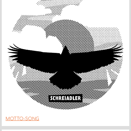
MOTTO-SONG