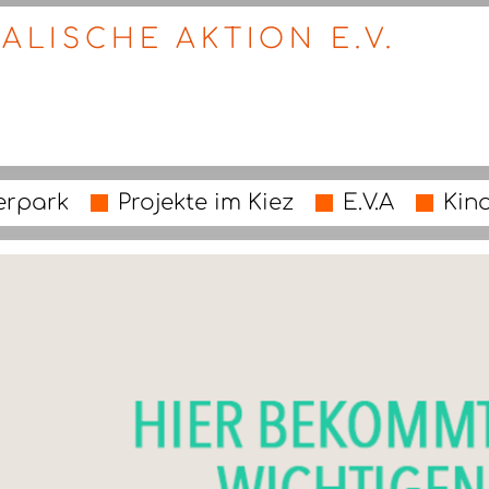
ALISCHE AKTION E.V.
erpark
Projekte im Kiez
E.V.A
Kin