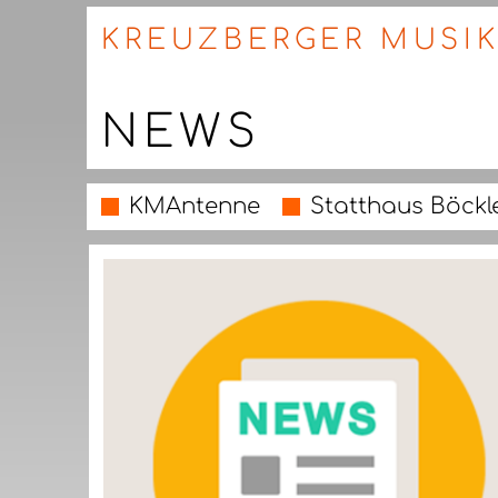
KREUZBERGER MUSIK
NEWS
KMAntenne
Statthaus Böckl