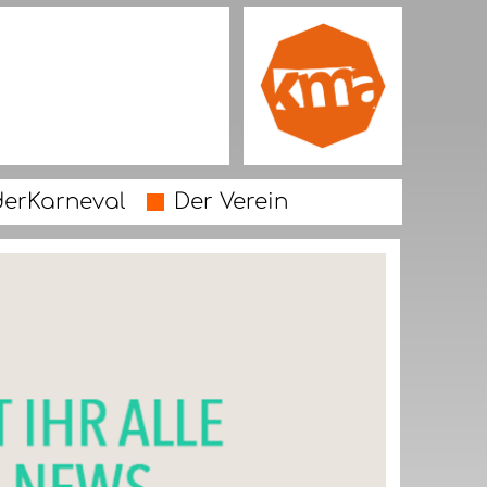
derKarneval
Der Verein