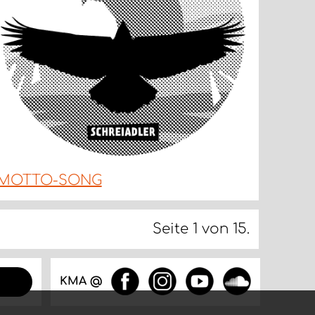
MOTTO-SONG
Seite 1 von 15.
KMA @