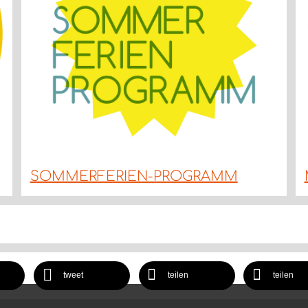
SOMMERFERIEN-PROGRAMM
tweet
teilen
teilen