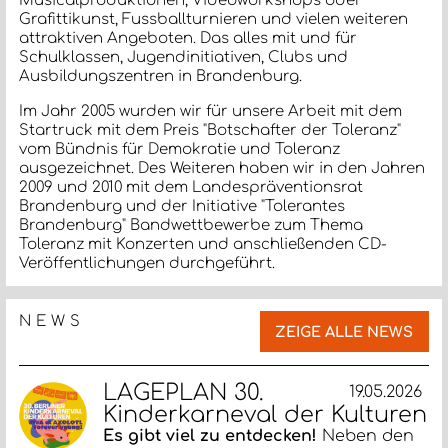
Musicalproduktionen, Videoworkshops oder
Grafittikunst, Fussballturnieren und vielen weiteren
attraktiven Angeboten. Das alles mit und für
Schulklassen, Jugendinitiativen, Clubs und
Ausbildungszentren in Brandenburg.
Im Jahr 2005 wurden wir für unsere Arbeit mit dem
Startruck mit dem Preis "Botschafter der Toleranz"
vom Bündnis für Demokratie und Toleranz
ausgezeichnet. Des Weiteren haben wir in den Jahren
2009 und 2010 mit dem Landespräventionsrat
Brandenburg und der Initiative "Tolerantes
Brandenburg" Bandwettbewerbe zum Thema
Toleranz mit Konzerten und anschließenden CD-
Veröffentlichungen durchgeführt.
NEWS
ZEIGE ALLE NEWS
LAGEPLAN 30.
19.05.2026
Kinderkarneval der Kulturen
Es gibt viel zu entdecken!
Neben den