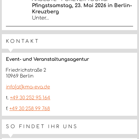
Pfingstsamstag, 23. Mai 2026 in Berlin-
Kreuzberg
Unter…
KONTAKT
Event- und Veranstaltungsagentur
Friedrichstraße 2
10969 Berlin
info[at]kma-eva.de
t.
+49 30 252 95 164
f.
+49 30 258 99 768
SO FINDET IHR UNS