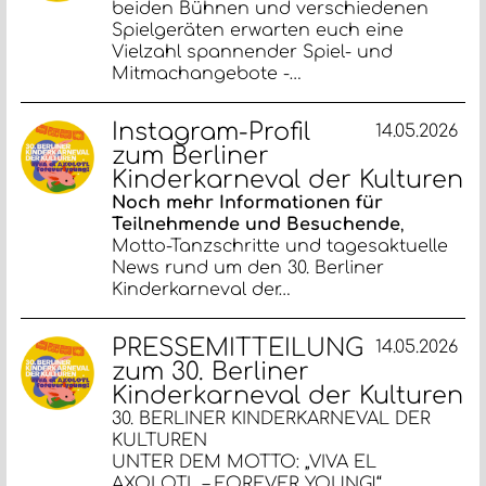
beiden Bühnen und verschiedenen
Spielgeräten erwarten euch eine
Vielzahl spannender Spiel- und
Mitmachangebote -…
Instagram-Profil
14.05.2026
zum Berliner
Kinderkarneval der Kulturen
Noch mehr Informationen für
Teilnehmende und Besuchende
,
Motto-Tanzschritte und tagesaktuelle
News rund um den 30. Berliner
Kinderkarneval der…
PRESSEMITTEILUNG
14.05.2026
zum 30. Berliner
Kinderkarneval der Kulturen
30. BERLINER KINDERKARNEVAL DER
KULTUREN
UNTER DEM MOTTO: „VIVA EL
AXOLOTL – FOREVER YOUNG!“