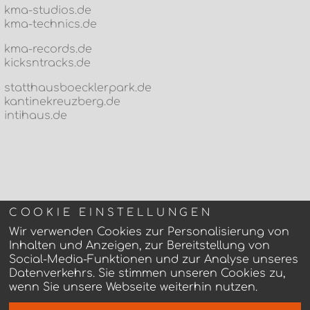
kma-studios.de
kma-technics.de
kma-records.de
kicksntracks.de
statthausboecklerpark.de
kantinekreuzberg.de
intihaus.de
COOKIE EINSTELLUNGEN
Wir verwenden Cookies zur Personalisierung von
Inhalten und Anzeigen, zur Bereitstellung von
Social-Media-Funktionen und zur Analyse unseres
Datenverkehrs. Sie stimmen unseren Cookies zu,
wenn Sie unsere Webseite weiterhin nutzen.