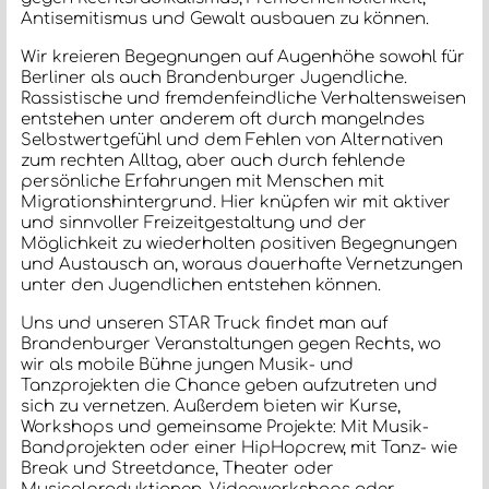
Antisemitismus und Gewalt ausbauen zu können.
Wir kreieren Begegnungen auf Augenhöhe sowohl für
Berliner als auch Brandenburger Jugendliche.
Rassistische und fremdenfeindliche Verhaltensweisen
entstehen unter anderem oft durch mangelndes
Selbstwertgefühl und dem Fehlen von Alternativen
zum rechten Alltag, aber auch durch fehlende
persönliche Erfahrungen mit Menschen mit
Migrationshintergrund. Hier knüpfen wir mit aktiver
und sinnvoller Freizeitgestaltung und der
Möglichkeit zu wiederholten positiven Begegnungen
und Austausch an, woraus dauerhafte Vernetzungen
unter den Jugendlichen entstehen können.
Uns und unseren STAR Truck findet man auf
Brandenburger Veranstaltungen gegen Rechts, wo
wir als mobile Bühne jungen Musik- und
Tanzprojekten die Chance geben aufzutreten und
sich zu vernetzen. Außerdem bieten wir Kurse,
Workshops und gemeinsame Projekte: Mit Musik-
Bandprojekten oder einer HipHopcrew, mit Tanz- wie
Break und Streetdance, Theater oder