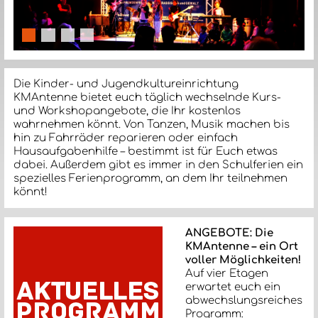
slide details.
slide details.
slide details.
slide details.
Die Kinder- und Jugendkultureinrichtung
KMAntenne bietet euch täglich wechselnde Kurs-
und Workshopangebote, die Ihr kostenlos
wahrnehmen könnt. Von Tanzen, Musik machen bis
hin zu Fahrräder reparieren oder einfach
Hausaufgabenhilfe – bestimmt ist für Euch etwas
dabei. Außerdem gibt es immer in den Schulferien ein
spezielles Ferienprogramm, an dem Ihr teilnehmen
könnt!
ANGEBOTE: Die
KMAntenne – ein Ort
voller Möglichkeiten!
Auf vier Etagen
erwartet euch ein
abwechslungsreiches
Programm: