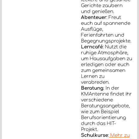
Gerichte zaubern
und genießen.
Abenteuer
: Freut
euch auf spannende
Ausflüge,
Ferienfahrten und
Begegnungsprojekte.
Lerncafé
: Nutzt die
ruhige Atmosphäre,
um Hausaufgaben zu
erledigen oder euch
zum gemeinsamen
Lernen zu
verabreden.
Beratung
: In der
KMAntenne findet ihr
verschiedene
Beratungsangebote,
wie zum Beispiel
Berufsorientierung
durch das HIT-
Projekt.
Schulkurse
:
Mehr zu