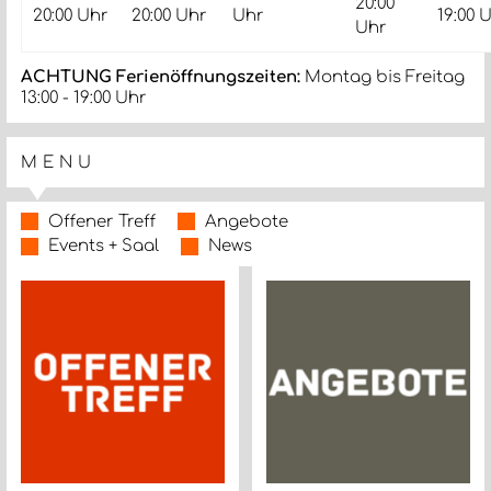
20:00
20:00 Uhr
20:00 Uhr
Uhr
19:00 
Uhr
ACHTUNG Ferienöffnungszeiten:
Montag bis Freitag
13:00 - 19:00 Uhr
MENU
Offener Treff
Angebote
Events + Saal
News