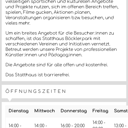
vielseitigen sportlichen und kulturellen Angebote
und Projekte nutzen, sich im offenen Bereich treffen,
spielen, Filme gucken, Aktionen planen,
Veranstaltungen organisieren bzw. besuchen, und
vieles mehr.
Um ein breites Angebot für die Besucher:innen zu
schaffen, ist das Statthaus Böcklerpark mit
verschiedenen Vereinen und Initiativen vernetzt.
Betreut werden unsere Projekte von professionellen
Künstler:innen und Pädagog:innen.
Die Angebote sind für alle offen und kostenfrei.
Das Statthaus ist barrierefrei.
ÖFFNUNGSZEITEN
Dienstag
Mittwoch
Donnerstag
Freitag
Samst
14:00 -
14:00 -
14:00 -
16:00 - 20:00
13:00 -