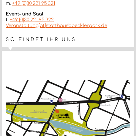
m.
+49 [0]30 221 95 321
Event- und Saal
t.
+49 [0]30 221 95 322
Veranstaltung[at]statthausboecklerpark.de
SO FINDET IHR UNS