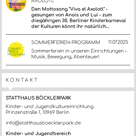
AXOLOTL"
Den Mottosong "Viva el Axolotl" -
gesungen von Anais und Lui - zum
diesjährigen 30. Berliner Kinderkarneval
der Kulturen könnt ihr natürlich…
11.07.2025
SOMMERFERIEN-PROGRAMM
Sommerferien in unseren Einrichtungen –
Musik, Bewegung, Abenteuer!
KONTAKT
STATTHAUS BÖCKLERPARK
Kinder- und Jugendkultureinrichtung
Prinzenstraße 1, 10969 Berlin
info@statthausboecklerpark.de
Kinder- und Jugendbereich