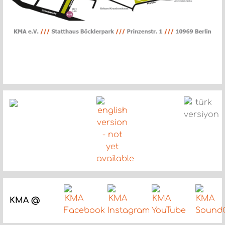
KMA @