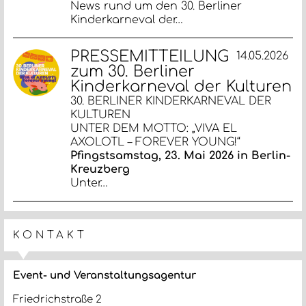
News rund um den 30. Berliner
Kinderkarneval der…
PRESSEMITTEILUNG
14.05.2026
zum 30. Berliner
Kinderkarneval der Kulturen
30. BERLINER KINDERKARNEVAL DER
KULTUREN
UNTER DEM MOTTO: „VIVA EL
AXOLOTL – FOREVER YOUNG!“
Pfingstsamstag, 23. Mai 2026 in Berlin-
Kreuzberg
Unter…
KONTAKT
Event- und Veranstaltungsagentur
Friedrichstraße 2