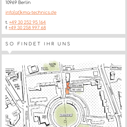
10969 Berlin
info[at]kma-technics.de
t.
+49 30 252 95 164
f.
+49 30 258 997 68
SO FINDET IHR UNS