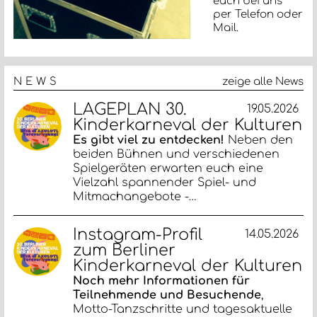
euch bei uns
per Telefon oder
Mail.
NEWS
zeige alle News
LAGEPLAN 30.
19.05.2026
Kinderkarneval der Kulturen
Es gibt viel zu entdecken!
Neben den
beiden Bühnen und verschiedenen
Spielgeräten erwarten euch eine
Vielzahl spannender Spiel- und
Mitmachangebote -…
Instagram-Profil
14.05.2026
zum Berliner
Kinderkarneval der Kulturen
Noch mehr Informationen für
Teilnehmende und Besuchende
,
Motto-Tanzschritte und tagesaktuelle