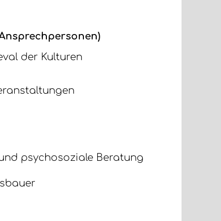
& Ansprechpersonen)
eval der Kulturen
Veranstaltungen
 und psychosoziale Beratung
lsbauer