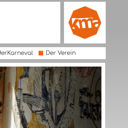
derKarneval
Der Verein