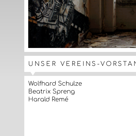
UNSER VEREINS-VORSTA
Wolfhard Schulze
Beatrix Spreng
Harald Remé