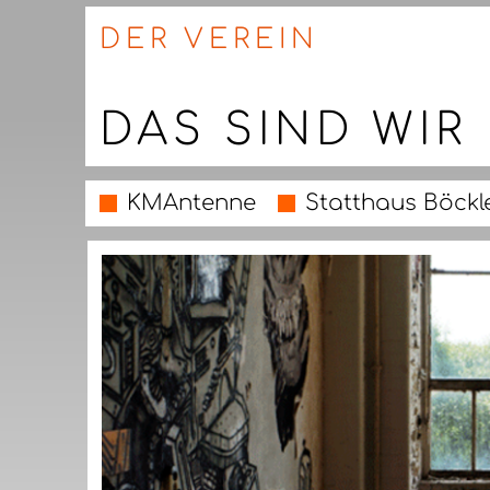
DER VEREIN
DAS SIND WIR
KMAntenne
Statthaus Böckl