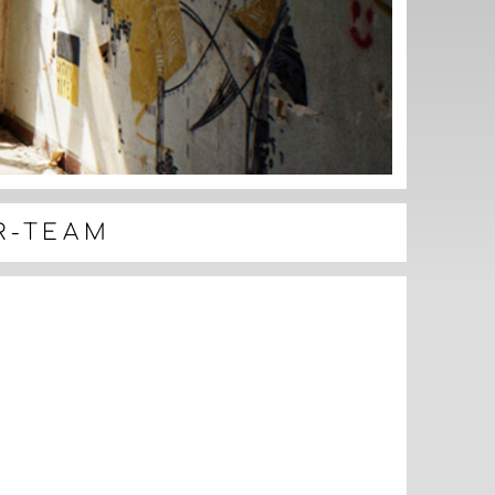
R-TEAM