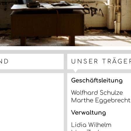
ND
UNSER TRÄGE
Geschäftsleitung
Wolfhard Schulze
Marthe Eggebrecht
Verwaltung
Lidia Wilhelm