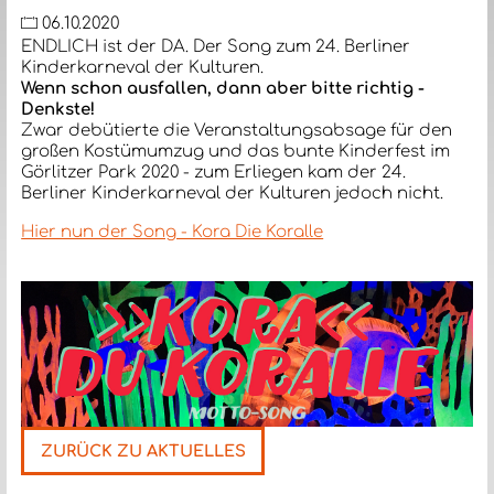
06.10.2020
ENDLICH ist der DA. Der Song zum 24. Berliner
Kinderkarneval der Kulturen.
Wenn schon ausfallen, dann aber bitte richtig -
Denkste!
Zwar debütierte die Veranstaltungsabsage für den
großen Kostümumzug und das bunte Kinderfest im
Görlitzer Park 2020 - zum Erliegen kam der 24.
Berliner Kinderkarneval der Kulturen jedoch nicht.
Hier nun der Song - Kora Die Koralle
ZURÜCK ZU AKTUELLES