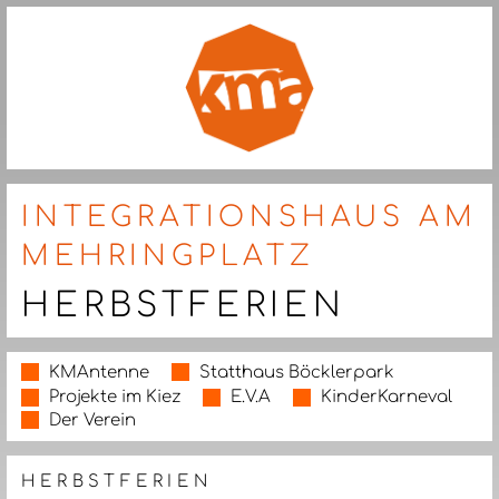
INTEGRATIONSHAUS AM
MEHRINGPLATZ
HERBSTFERIEN
KMAntenne
Statthaus Böcklerpark
Projekte im Kiez
E.V.A
KinderKarneval
Der Verein
HERBSTFERIEN