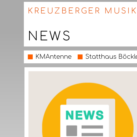
KREUZBERGER MUSIK
NEWS
KMAntenne
Statthaus Böckl