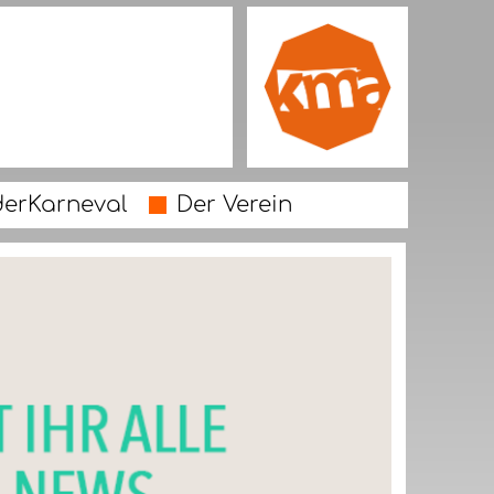
derKarneval
Der Verein