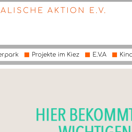
ALISCHE AKTION E.V.
erpark
Projekte im Kiez
E.V.A
Kin