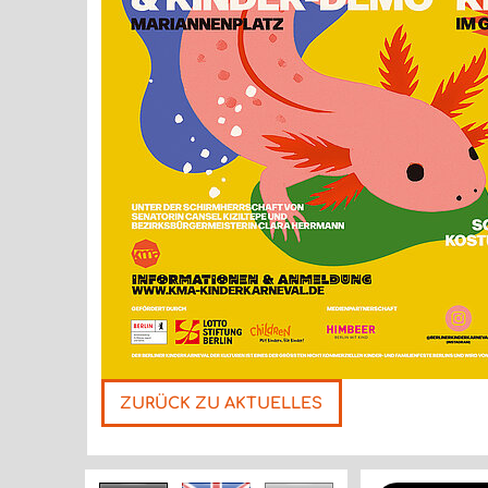
ZURÜCK ZU AKTUELLES
Nächste