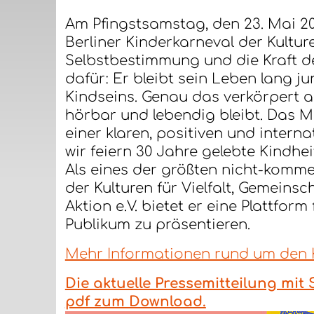
Am Pfingstsamstag, den 23. Mai 202
Berliner Kinderkarneval der Kulture
Selbstbestimmung und die Kraft der
dafür: Er bleibt sein Leben lang 
Kindseins. Genau das verkörpert au
hörbar und lebendig bleibt. Das 
einer klaren, positiven und interna
wir feiern 30 Jahre gelebte Kindheit
Als eines der größten nicht-kommer
der Kulturen für Vielfalt, Gemeins
Aktion e.V. bietet er eine Plattfo
Publikum zu präsentieren.
Mehr Informationen rund um den Ki
Die aktuelle Pressemitteilung mi
pdf zum Download.