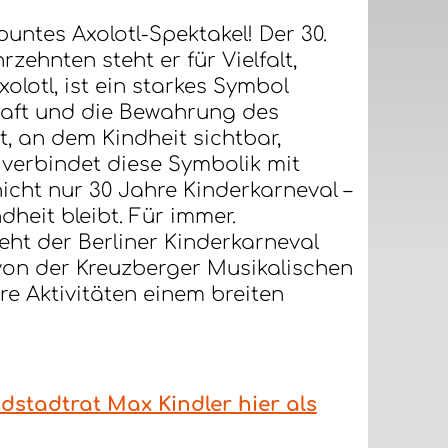
untes Axolotl-Spektakel! Der 30.
zehnten steht er für Vielfalt,
olotl, ist ein starkes Symbol
kraft und die Bewahrung des
, an dem Kindheit sichtbar,
verbindet diese Symbolik mit
nicht nur 30 Jahre Kinderkarneval –
ndheit bleibt. Für immer.
eht der Berliner Kinderkarneval
t von der Kreuzberger Musikalischen
re Aktivitäten einem breiten
stadtrat Max Kindler hier als