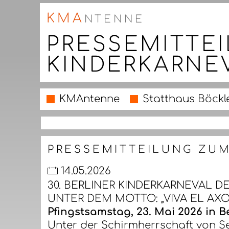
KMA
NTENNE
PRESSEMITTEI
KINDERKARNE
KMAntenne
Statthaus Böckl
PRESSEMITTEILUNG ZUM
14.05.2026
30. BERLINER KINDERKARNEVAL D
UNTER DEM MOTTO: „VIVA EL AXO
Pfingstsamstag, 23. Mai 2026 in B
Unter der Schirmherrschaft von S