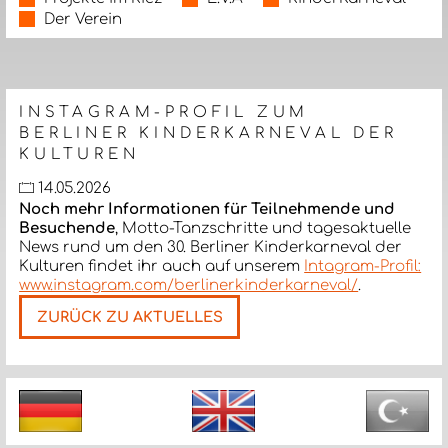
Der Verein
INSTAGRAM-PROFIL ZUM
BERLINER KINDERKARNEVAL DER
KULTUREN
14.05.2026
Noch mehr Informationen für Teilnehmende und
Besuchende
, Motto-Tanzschritte und tagesaktuelle
News rund um den 30. Berliner Kinderkarneval der
Kulturen findet ihr auch auf unserem
Intagram-Profil:
www.instagram.com/berlinerkinderkarneval/
.
ZURÜCK ZU AKTUELLES
Nächste