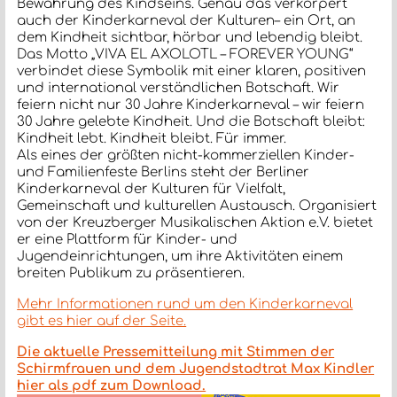
Bewahrung des Kindseins. Genau das verkörpert
auch der Kinderkarneval der Kulturen– ein Ort, an
dem Kindheit sichtbar, hörbar und lebendig bleibt.
Das Motto „VIVA EL AXOLOTL – FOREVER YOUNG“
verbindet diese Symbolik mit einer klaren, positiven
und international verständlichen Botschaft. Wir
feiern nicht nur 30 Jahre Kinderkarneval – wir feiern
30 Jahre gelebte Kindheit. Und die Botschaft bleibt:
Kindheit lebt. Kindheit bleibt. Für immer.
Als eines der größten nicht-kommerziellen Kinder-
und Familienfeste Berlins steht der Berliner
Kinderkarneval der Kulturen für Vielfalt,
Gemeinschaft und kulturellen Austausch. Organisiert
von der Kreuzberger Musikalischen Aktion e.V. bietet
er eine Plattform für Kinder- und
Jugendeinrichtungen, um ihre Aktivitäten einem
breiten Publikum zu präsentieren.
Mehr Informationen rund um den Kinderkarneval
gibt es hier auf der Seite.
Die aktuelle Pressemitteilung mit Stimmen der
Schirmfrauen und dem Jugendstadtrat Max Kindler
hier als pdf zum Download.