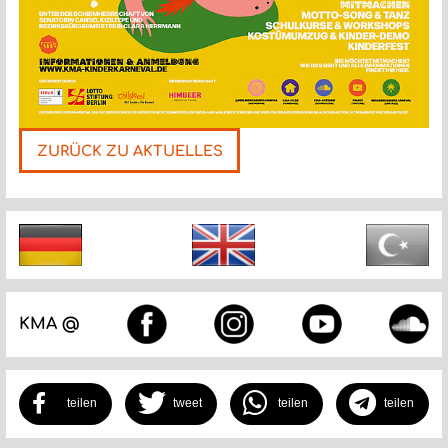
ZURÜCK ZU AKTUELLES
Nächste
KMA @
teilen
tweet
teilen
teilen