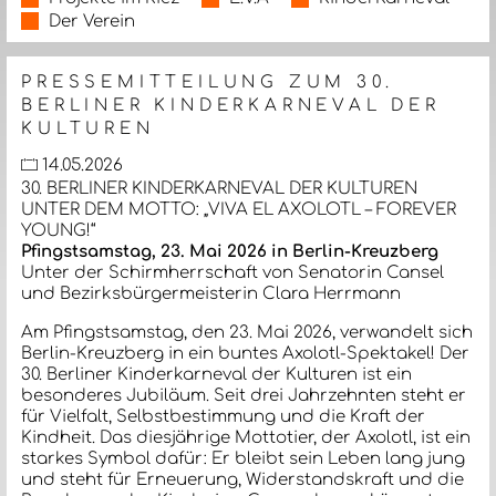
Der Verein
PRESSEMITTEILUNG ZUM 30.
BERLINER KINDERKARNEVAL DER
KULTUREN
14.05.2026
30. BERLINER KINDERKARNEVAL DER KULTUREN
UNTER DEM MOTTO: „VIVA EL AXOLOTL – FOREVER
YOUNG!“
Pfingstsamstag, 23. Mai 2026 in Berlin-Kreuzberg
Unter der Schirmherrschaft von Senatorin Cansel
und Bezirksbürgermeisterin Clara Herrmann
Am Pfingstsamstag, den 23. Mai 2026, verwandelt sich
Berlin-Kreuzberg in ein buntes Axolotl-Spektakel! Der
30. Berliner Kinderkarneval der Kulturen ist ein
besonderes Jubiläum. Seit drei Jahrzehnten steht er
für Vielfalt, Selbstbestimmung und die Kraft der
Kindheit. Das diesjährige Mottotier, der Axolotl, ist ein
starkes Symbol dafür: Er bleibt sein Leben lang jung
und steht für Erneuerung, Widerstandskraft und die