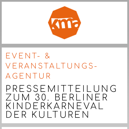
EVENT- &
VERANSTALTUNGS-
AGENTUR
PRESSEMITTEILUNG
ZUM 30. BERLINER
KINDERKARNEVAL
DER KULTUREN