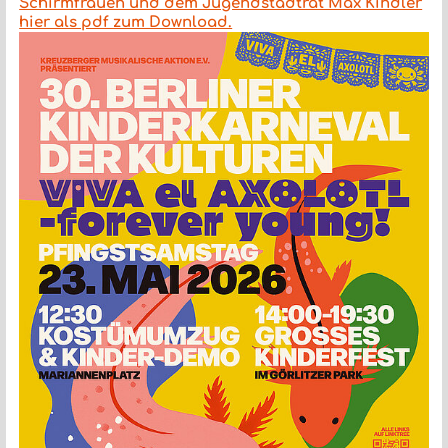
Schirmfrauen und dem Jugendstadtrat Max Kindler
hier als pdf zum Download.