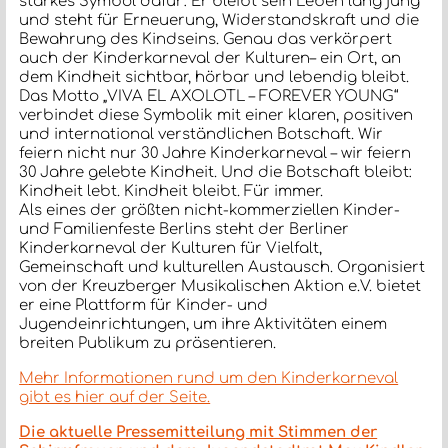
starkes Symbol dafür: Er bleibt sein Leben lang jung
und steht für Erneuerung, Widerstandskraft und die
Bewahrung des Kindseins. Genau das verkörpert
auch der Kinderkarneval der Kulturen– ein Ort, an
dem Kindheit sichtbar, hörbar und lebendig bleibt.
Das Motto „VIVA EL AXOLOTL – FOREVER YOUNG“
verbindet diese Symbolik mit einer klaren, positiven
und international verständlichen Botschaft. Wir
feiern nicht nur 30 Jahre Kinderkarneval – wir feiern
30 Jahre gelebte Kindheit. Und die Botschaft bleibt:
Kindheit lebt. Kindheit bleibt. Für immer.
Als eines der größten nicht-kommerziellen Kinder-
und Familienfeste Berlins steht der Berliner
Kinderkarneval der Kulturen für Vielfalt,
Gemeinschaft und kulturellen Austausch. Organisiert
von der Kreuzberger Musikalischen Aktion e.V. bietet
er eine Plattform für Kinder- und
Jugendeinrichtungen, um ihre Aktivitäten einem
breiten Publikum zu präsentieren.
Mehr Informationen rund um den Kinderkarneval
gibt es hier auf der Seite.
Die aktuelle Pressemitteilung mit Stimmen der