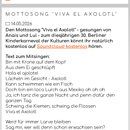
MOTTOSONG "VIVA EL AXOLOTL"
14.05.2026
Den Mottosong "Viva el Axolotl" - gesungen von
Anais und Lui - zum diesjährigen 30. Berliner
Kinderkarneval der Kulturen könnt ihr natürlich
kostenlos auf
Soundcloud kostenlos
hören.
Text zum Mitsingen:
Bin mit Krone auf dem Kopf
Aus dem Ei geschlüpft
Hola el ajolote!
Lächeln im Gesicht - Axolotl
Kann schwimmen wie ein Fisch
Doch bin ein loco Lurch aus Mexiko oh oh oh
Ja, ich tanz die ganze Nacht und penn dafür den
ganzen Tag
Schwing die Kiemen, schwing die Flossen
Viva el Axolotl
Werd für immer Larve bleiben
Sag mir, wer will denn schon erwachsen sein?