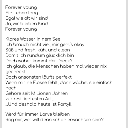
Forever young
Ein Leben lang
Egal wie alt wir sind
Ja, wir bleiben Kind
Forever young
Klares Wasser in nem See
Ich brauch nicht viel, mir geht’s okay
Süß und fresh, kühl und clean
Damit ich rundum glücklich bin
Doch woher kommt der Dreck?
Ich glaub, die Menschen haben mal wieder nix
gecheckt
Doch ansonsten läufts perfekt
Wenn mir ne Flosse fehlt, dann wächst sie einfach
nach
Gehöre seit Millionen Jahren
zur resillientesten Art...
...Und deshalb heute ist Party!!!
Werd für immer Larve bleiben
Sag mir, wer will denn schon erwachsen sein?